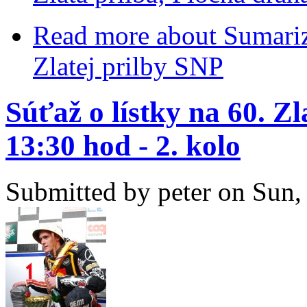
Read more
about Sumariz
Zlatej prilby SNP
Súťaž o lístky na 60. Zl
13:30 hod - 2. kolo
Submitted by
peter
on Sun, 