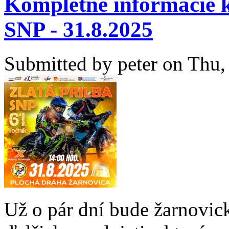
Kompletné informácie k 
SNP - 31.8.2025
Submitted by
peter
on Thu, 
Už o pár dní bude žarnovic