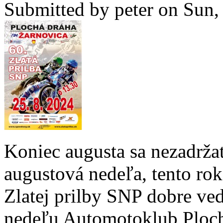
Submitted by
peter
on Sun, 
Koniec augusta sa nezadržat
augustová nedeľa, tento rok
Zlatej prilby SNP dobre ve
nedeľu Automotoklub Ploch