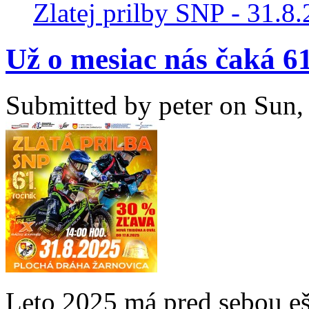
Zlatej prilby SNP - 31.8
Už o mesiac nás čaká 61
Submitted by
peter
on Sun, 
Leto 2025 má pred sebou ešt