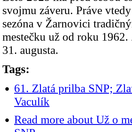
svojmu záveru. Práve vtedy 
sezóna v Žarnovici tradičn
mestečku už od roku 1962. 
31. augusta.
Tags:
61. Zlatá prilba SNP; Zl
Vaculík
Read more
about Už o mes