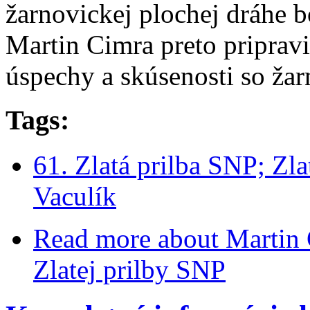
žarnovickej plochej dráhe b
Martin Cimra preto pripravi
úspechy a skúsenosti so ža
Tags:
61. Zlatá prilba SNP; Zl
Vaculík
Read more
about Martin 
Zlatej prilby SNP