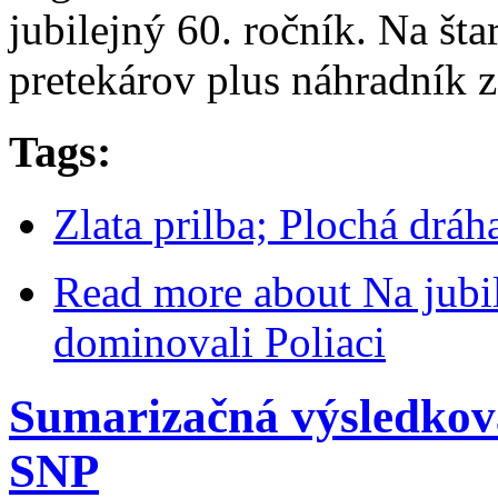
jubilejný 60. ročník. Na šta
pretekárov plus náhradník z
Tags:
Zlata prilba; Plochá drá
Read more
about Na jubil
dominovali Poliaci
Sumarizačná výsledková
SNP