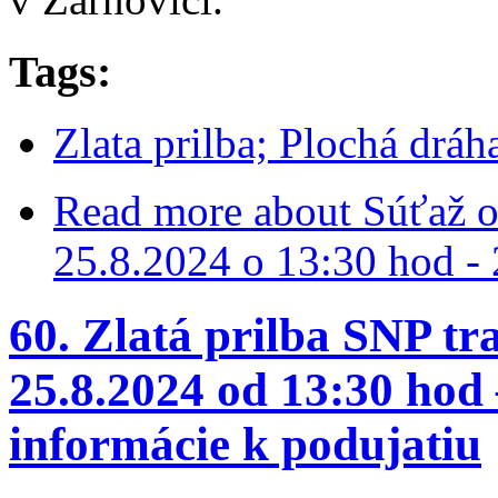
Tags:
Zlata prilba; Plochá drá
Read more
about Súťaž o 
25.8.2024 o 13:30 hod - 
60. Zlatá prilba SNP t
25.8.2024 od 13:30 hod –
informácie k podujatiu