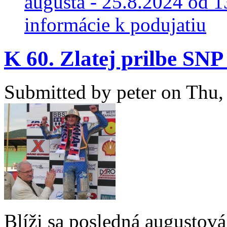
augusta - 25.8.2024 od 13
informácie k podujatiu
K 60. Zlatej prilbe SNP
Submitted by
peter
on Thu, 
Blíži sa posledná augustová