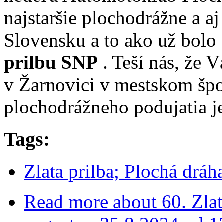
najstaršie plochodrážne a a
Slovensku a to ako už bol
prilbu SNP
. Teší nás, že 
v Žarnovici v mestskom špo
plochodrážneho podujatia 
Tags:
Zlata prilba; Plochá drá
Read more
about 60. Zla