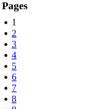
Pages
1
2
3
4
5
6
7
8