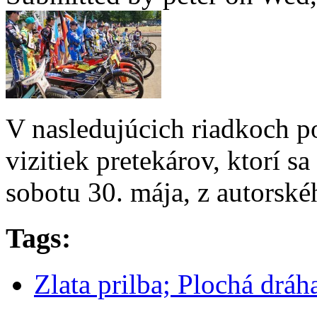
V nasledujúcich riadkoch 
vizitiek pretekárov, ktorí s
sobotu 30. mája, z autorsk
Tags:
Zlata prilba; Plochá drá