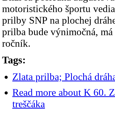
motoristického športu vedia,
prilby SNP na plochej dráhe
prilba bude výnimočná, má 
ročník.
Tags:
Zlata prilba; Plochá drá
Read more
about K 60. Zl
treščáka