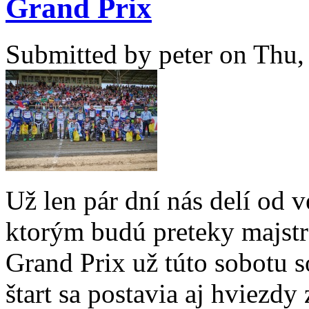
Grand Prix
Submitted by
peter
on Thu, 
Už len pár dní nás delí od 
ktorým budú preteky majstro
Grand Prix už túto sobotu 
štart sa postavia aj hviezd